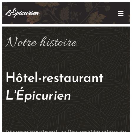
Épicurien
L'
Notre histoire
Hôtel-restaurant
L'Épicurien